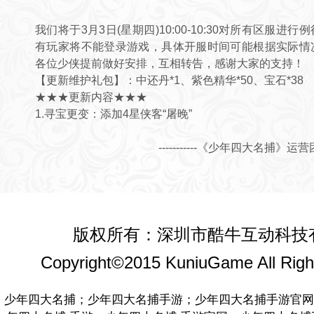
我们将于3月3日(星期四)10:00-10:30对所有区服进
有玩家将不能登录游戏，具体开服时间可能根据实际情
各位少侠提前做好安排，互相转告，感谢大家的支持！
【更新维护礼包】：中还丹*1、紫色精华*50、宝石*38
★★★更新内容★★★
1.寻宝更变：添加4星侠客“屠晚”
-----------《少年四大名捕》运营
版权所有：深圳市酷牛互动科技
Copyright©2015 KuniuGame All Righ
少年四大名捕；少年四大名捕手游；少年四大名捕手游官网